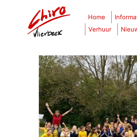
Home
Informa
Verhuur
Nieuw