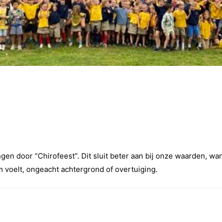
en door “Chirofeest”. Dit sluit beter aan bij onze waarden, wan
 voelt, ongeacht achtergrond of overtuiging.