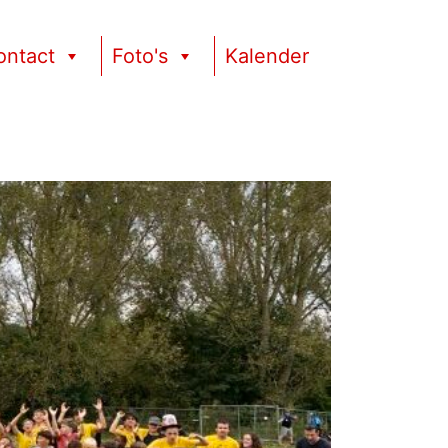
ontact
Foto's
Kalender